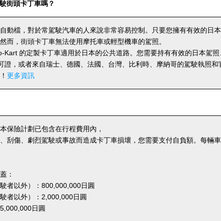
駛街頭卡丁車嗎？
自動檔，對於常駕駛汽車的人來說非常容易控制。只要您擁有有效的日本
然而，街頭卡丁車無法使用摩托車或輕型機車的駕照。
o Go-Kart 的定製卡丁車適用於日本的公共道路。您需要持有有效的日本
許可證，或者來自瑞士、德國、法國、台灣、比利時、摩納哥的駕駛執照和
！
更多資訊
本保險計劃已包含在行程費用內，
、刮傷、劇烈駕駛或事故而造成卡丁車損壞，您需要支付自負額。每輛車的自
蓋：
者以外）：800,000,000日圓
者以外）：2,000,000日圓
000,000日圓