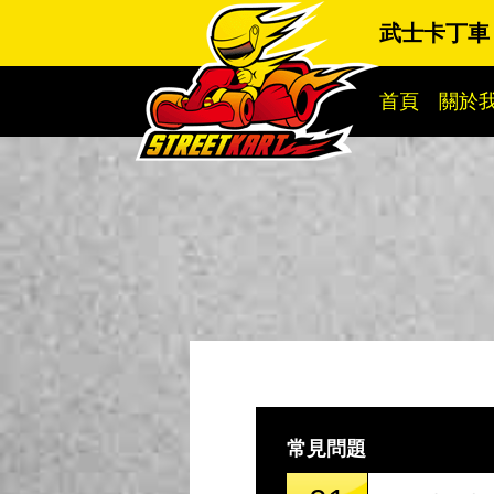
武士卡丁車
首頁
關於
常見問題