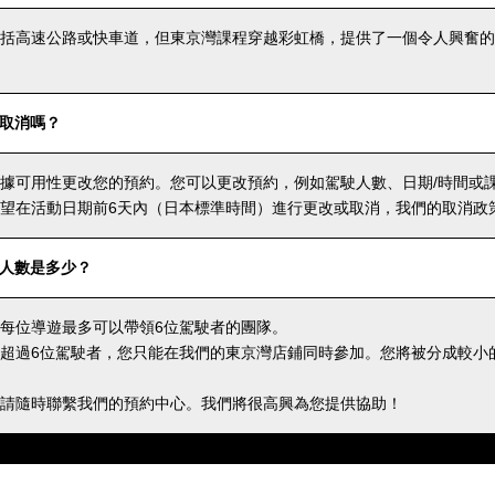
括高速公路或快車道，但東京灣課程穿越彩虹橋，提供了一個令人興奮的
取消嗎？
據可用性更改您的預約。您可以更改預約，例如駕駛人數、日期/時間或
望在活動日期前6天內（日本標準時間）進行更改或取消，我們的取消政
人數是多少？
每位導遊最多可以帶領6位駕駛者的團隊。
超過6位駕駛者，您只能在我們的東京灣店鋪同時參加。您將被分成較小
請隨時聯繫我們的預約中心。我們將很高興為您提供協助！