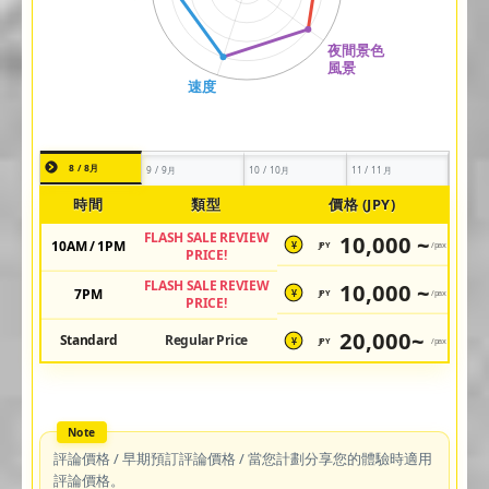
8 / 8月
9 / 9月
10 / 10月
11 / 11月
時間
類型
價格 (JPY)
FLASH SALE REVIEW
10,000 ~
10AM / 1PM
JPY
/pax
¥
PRICE!
FLASH SALE REVIEW
10,000 ~
7PM
JPY
/pax
¥
PRICE!
20,000~
Standard
Regular Price
JPY
/pax
¥
評論價格 / 早期預訂評論價格 / 當您計劃分享您的體驗時適用
評論價格。