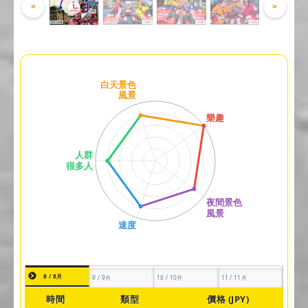
<
>
8 / 8月
9 / 9月
10 / 10月
11 / 11月
時間
類型
價格 (JPY)