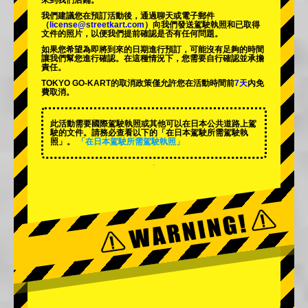
來到我們店鋪。
我們建議您在預訂活動後，通過聊天或電子郵件
（
license@streetkart.com
）向我們發送駕駛執照和已取得
文件的照片，以便我們提前確認是否有任何問題。
如果您希望為即將到來的日期進行預訂，可能沒有足夠的時間
讓我們幫您進行確認。在這種情況下，您需要自行確認並承擔
責任。
TOKYO GO-KART的取消政策僅允許您在活動時間前
7天
內免
費取消。
此活動需要國際駕駛執照或其他可以在日本公共道路上駕
駛的文件。請務必查看以下的「在日本駕駛所需駕駛執
照」。
「在日本駕駛所需駕駛執照」