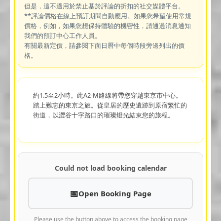
但是，這不適用於禁止基於評論的折扣的社交媒體平台。
**評論價格在線上預訂期間自動應用。如果您希望使用常規
價格，例如，如果您想保持體驗的機密性，請通過消息通知
我們的預訂中心工作人員。
有關最新定價，請參閱下面日曆中每個時段旁邊列出的價
格。
約1.5至2小時。此A2-M路線將帶您穿越東京市中心。
踏上難忘的東京之旅。從皇居的歷史遺跡到原宿繁忙的
街道，以澀谷十字路口的璀璨燈光結束您的旅程。
Could not load booking calendar
Open Booking Page
Please use the button above to access the booking page