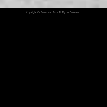
Copyright(C) Street Kart Tour. All Rights Reserved.