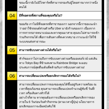
ขณะนี้เรายังไม่มีโกคาร์ทที่สามารถรองรับผู้โดยสารมากกว่าหนึ่ง
คนได้
04
มีที่จอดรถที่สถานที่ของคุณหรือไม่?
ขออภัย เราไม่มีที่จอดรถที่สาขาของเรา นอกจากนี้เราขอแนะนำ
ว่าอย่าใช้รถยนต์ส่วนตัวหรือ Uber มายังร้านของเรา เนื่องจาก
การจราจรอาจหนาแน่นและหากคุณมาสาย คุณจะไม่สามารถเข้า
ร่วมกิจกรรมได้ เพื่อการเดินทางที่สะดวกสบาย เราแนะนำให้ใช้
ระบบขนส่งสาธารณะ
05
สามารถขับบนทางด่วนได้หรือไม่?
ทัวร์ของเราไม่รวมถึงการขับบนทางด่วนหรือมอเตอร์เวย์ แต่เส้น
ทาง Tokyo Bay ที่ข้ามสะพาน Rainbow Bridge จะมอบ
ประสบการณ์สุดตื่นเต้นที่คล้ายกับการขับบนทางด่วน!
06
สามารถเปลี่ยนแปลงหรือยกเลิกการจองได้หรือไม่?
สามารถเปลี่ยนแปลงการจองของคุณได้ขึ้นอยู่กับความพร้อม ณ
เวลาที่คุณร้องขอ คุณสามารถเปลี่ยนแปลงจำนวนผู้ขับขี่ วันที่/
เวลา หรือเส้นทางทัวร์ได้
อย่างไรก็ตาม หากคุณต้องการเปลี่ยนแปลงหรือยกเลิกการจอง
ภายใน 6 วันก่อนวันทำกิจกรรม (ตามเวลาญี่ปุ่น) นโยบายการ
ยกเลิกของเราจะมีผลบังคับใช้