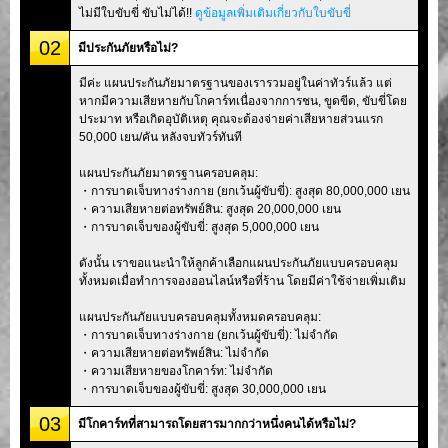
ไม่มีใบขับขี่ ขับไม่ได้!!
ดูข้อมูลเพิ่มเติมเกี่ยวกับใบขับขี่
02
มีประกันภัยหรือไม่?
มีค่ะ แผนประกันภัยมาตรฐานของเรารวมอยู่ในค่าทัวร์แล้ว แต่
หากมีความเสียหายกับโกคาร์ทเนื่องจากการชน, ขูดขีด, ขับขี่โดย
ประมาท หรือเกิดอุบัติเหตุ คุณจะต้องจ่ายค่าเสียหายส่วนแรก
50,000 เยน/คัน หลังจบทัวร์ทันที
แผนประกันภัยมาตรฐานครอบคลุม:
・การบาดเจ็บทางร่างกาย (ยกเว้นผู้ขับขี่): สูงสุด 80,000,000 เยน
・ความเสียหายต่อทรัพย์สิน: สูงสุด 20,000,000 เยน
・การบาดเจ็บของผู้ขับขี่: สูงสุด 5,000,000 เยน
ดังนั้น เราขอแนะนำให้ลูกค้าเลือกแผนประกันภัยแบบครอบคลุม
ทั้งหมดเมื่อทำการจองออนไลน์หรือที่ร้าน โดยมีค่าใช้จ่ายเพิ่มเติม
แผนประกันภัยแบบครอบคลุมทั้งหมดครอบคลุม:
・การบาดเจ็บทางร่างกาย (ยกเว้นผู้ขับขี่): ไม่จำกัด
・ความเสียหายต่อทรัพย์สิน: ไม่จำกัด
・ความเสียหายของโกคาร์ท: ไม่จำกัด
・การบาดเจ็บของผู้ขับขี่: สูงสุด 30,000,000 เยน
03
มีโกคาร์ทที่สามารถโดยสารมากกว่าหนึ่งคนได้หรือไม่?