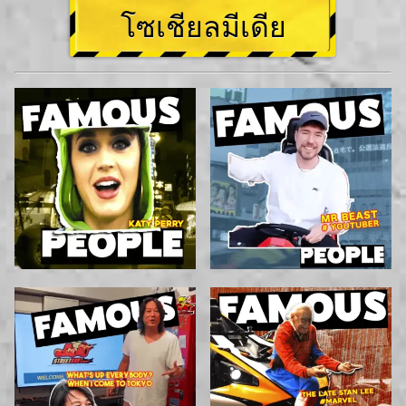
โซเชียลมีเดีย