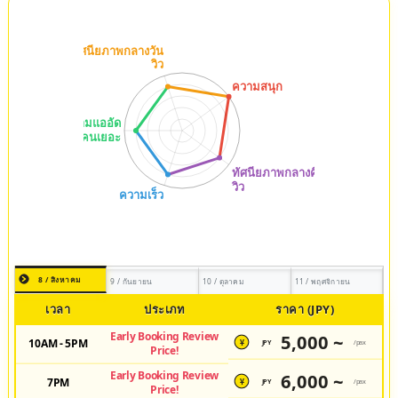
8 / สิงหาคม
9 / กันยายน
10 / ตุลาคม
11 / พฤศจิกายน
เวลา
ประเภท
ราคา (JPY)
Early Booking Review
5,000 ~
10AM - 5PM
JPY
/pax
¥
Price!
Early Booking Review
6,000 ~
7PM
JPY
/pax
¥
Price!