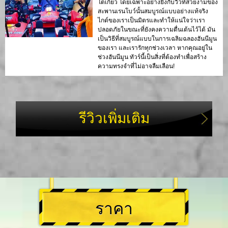
โตเกียว โดยเฉพาะอย่างยิ่งกับวิวที่สวยงามของ
สะพานเรนโบว์นั้นสมบูรณ์แบบอย่างแท้จริง
ไกด์ของเราเป็นมิตรและทำให้แน่ใจว่าเรา
ปลอดภัยในขณะที่ยังคงความตื่นเต้นไว้ได้ มัน
เป็นวิธีที่สมบูรณ์แบบในการเฉลิมฉลองฮันนีมูน
ของเรา และเรารักทุกช่วงเวลา หากคุณอยู่ใน
ช่วงฮันนีมูน ทัวร์นี้เป็นสิ่งที่ต้องทำเพื่อสร้าง
ความทรงจำที่ไม่อาจลืมเลือน!
รีวิวเพิ่มเติม
ราคา