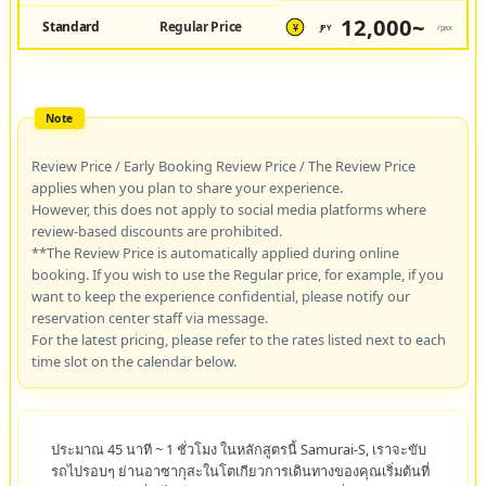
12,000~
Standard
Regular Price
JPY
/pax
¥
Review Price / Early Booking Review Price / The Review Price
applies when you plan to share your experience.
However, this does not apply to social media platforms where
review-based discounts are prohibited.
**The Review Price is automatically applied during online
booking. If you wish to use the Regular price, for example, if you
want to keep the experience confidential, please notify our
reservation center staff via message.
For the latest pricing, please refer to the rates listed next to each
time slot on the calendar below.
ประมาณ 45 นาที ~ 1 ชั่วโมง ในหลักสูตรนี้ Samurai-S, เราจะขับ
รถไปรอบๆ ย่านอาซากุสะในโตเกียวการเดินทางของคุณเริ่มต้นที่