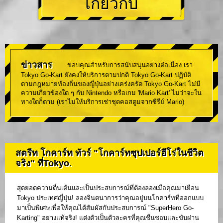
เกี่ยวกับ
ข่าวสาร
ขอบคุณสำหรับการสนับสนุนอย่างต่อเนื่อง เรา
Tokyo Go-Kart ยังคงให้บริการตามปกติ Tokyo Go-Kart ปฏิบัติ
ตามกฎหมายท้องถิ่นของญี่ปุ่นอย่างเคร่งครัด Tokyo Go-Kart ไม่มี
ความเกี่ยวข้องใด ๆ กับ Nintendo หรือเกม 'Mario Kart' ไม่ว่าจะใน
ทางใดก็ตาม (เราไม่ให้บริการเช่าชุดคอสตูมจากซีรีย์ Mario)
สตรีท โกคาร์ท ทัวร์ "โกคาร์ทซุปเปอร์ฮีโร่ในชีวิต
จริง" ที่Tokyo.
สุดยอดความตื่นเต้นและเป็นประสบการณ์ที่ต้องลองเมื่อคุณมาเยือน
Tokyo ประเทศญี่ปุ่น! ลองจินตนาการว่าคุณอยู่บนโกคาร์ทที่ออกแบบ
มาเป็นพิเศษเพื่อให้คุณได้สัมผัสกับประสบการณ์ "SuperHero Go-
Karting" อย่างแท้จริง! แต่งตัวเป็นตัวละครที่คุณชื่นชอบและขับผ่าน