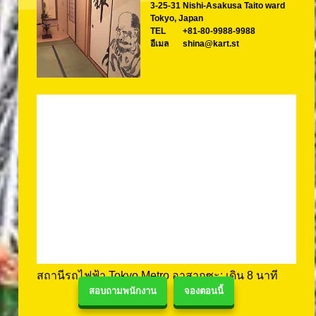
3-25-31 Nishi-Asakusa Taito ward
Tokyo, Japan
TEL
+81-80-9988-9988
อีเมล
shina@kart.st
สถานีรถไฟฟ้า Tokyo Metro อาสากุซะ: เดิน 8 นาที
สอบถามพนักงาน
จองตอนนี้