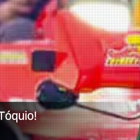
Tóquio!