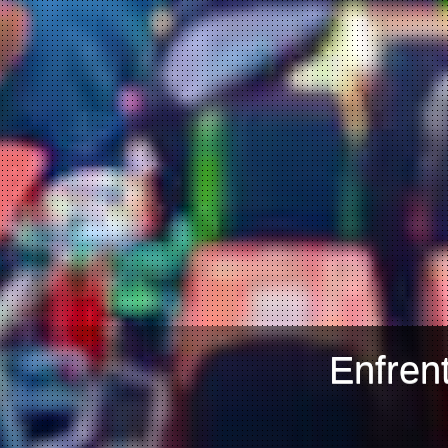
Enfren