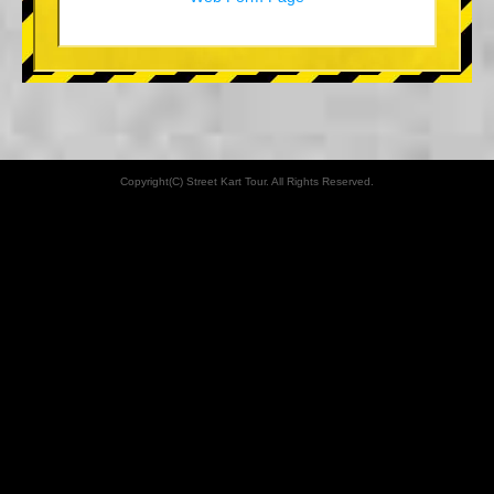
Copyright(C) Street Kart Tour. All Rights Reserved.