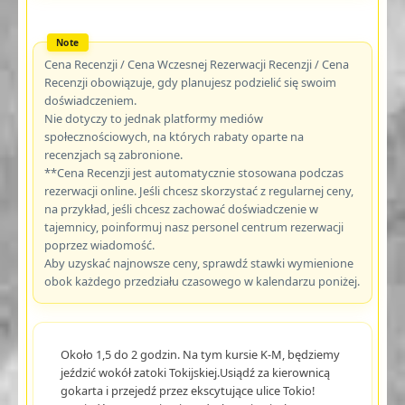
Cena Recenzji / Cena Wczesnej Rezerwacji Recenzji / Cena
Recenzji obowiązuje, gdy planujesz podzielić się swoim
doświadczeniem.
Nie dotyczy to jednak platformy mediów
społecznościowych, na których rabaty oparte na
recenzjach są zabronione.
**Cena Recenzji jest automatycznie stosowana podczas
rezerwacji online. Jeśli chcesz skorzystać z regularnej ceny,
na przykład, jeśli chcesz zachować doświadczenie w
tajemnicy, poinformuj nasz personel centrum rezerwacji
poprzez wiadomość.
Aby uzyskać najnowsze ceny, sprawdź stawki wymienione
obok każdego przedziału czasowego w kalendarzu poniżej.
Około 1,5 do 2 godzin. Na tym kursie K-M, będziemy
jeździć wokół zatoki Tokijskiej.Usiądź za kierownicą
gokarta i przejedź przez ekscytujące ulice Tokio!