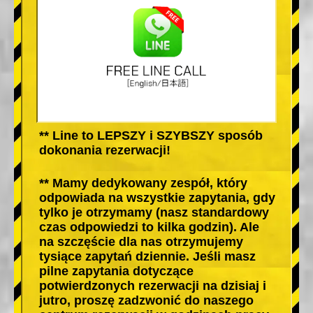
** Line to LEPSZY i SZYBSZY sposób
dokonania rezerwacji!
** Mamy dedykowany zespół, który
odpowiada na wszystkie zapytania, gdy
tylko je otrzymamy (nasz standardowy
czas odpowiedzi to kilka godzin). Ale
na szczęście dla nas otrzymujemy
tysiące zapytań dziennie. Jeśli masz
pilne zapytania dotyczące
potwierdzonych rezerwacji na dzisiaj i
jutro, proszę zadzwonić do naszego