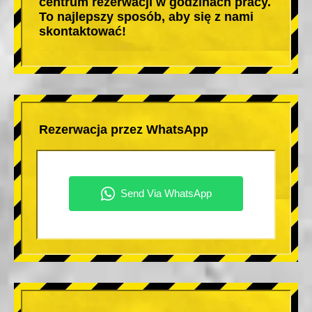
centrum rezerwacji w godzinach pracy.
To najlepszy sposób, aby się z nami
skontaktować!
Rezerwacja przez WhatsApp