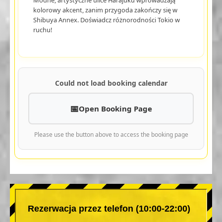
kolorowy akcent, zanim przygoda zakończy się w
Shibuya Annex. Doświadcz różnorodności Tokio w
ruchu!
Could not load booking calendar
Open Booking Page
Please use the button above to access the booking page
Rezerwacja przez telefon (10:00-22:00)