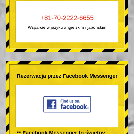
+81-70-2222-6655
Wsparcie w języku angielskim i japońskim
Rezerwacja przez Facebook Messenger
** Facebook Messenger to świetny