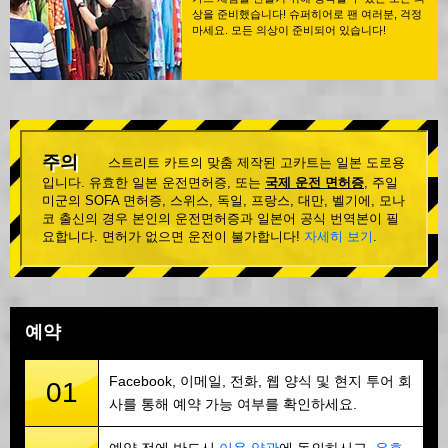
상을 준비했습니다! 슈퍼히어로 팬 여러분, 걱정
마세요. 모든 의상이 준비되어 있습니다!
주의
스트리트 카트의 맞춤 제작된 고카트는 일본 도로용
입니다. 유효한 일본 운전면허증, 또는
국제 운전 면허증
, 주일
미군의 SOFA 면허증, 스위스, 독일, 프랑스, 대만, 벨기에, 모나
코 출신의 경우 본인의 운전면허증과 일본어 공식 번역본이 필
요합니다. 면허가 없으면 운전이 불가합니다!
자세히 보기
.
예약
Facebook, 이메일, 전화, 웹 양식 및 현지 투어 회
01
사를 통해 예약 가능 여부를 확인하세요.