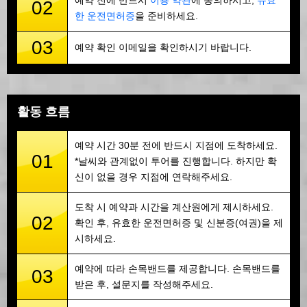
예약 전에 반드시
이용 약관
에 동의하시고,
유효
02
한 운전면허증
을 준비하세요.
03
예약 확인 이메일을 확인하시기 바랍니다.
활동 흐름
예약 시간 30분 전에 반드시 지점에 도착하세요.
01
*날씨와 관계없이 투어를 진행합니다. 하지만 확
신이 없을 경우 지점에 연락해주세요.
도착 시 예약과 시간을 계산원에게 제시하세요.
02
확인 후, 유효한 운전면허증 및 신분증(여권)을 제
시하세요.
예약에 따라 손목밴드를 제공합니다. 손목밴드를
03
받은 후, 설문지를 작성해주세요.