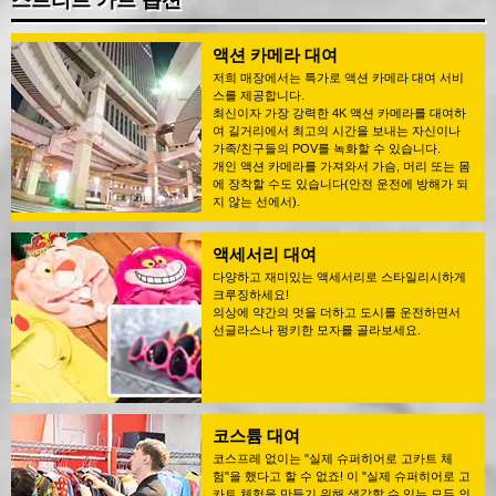
스트리트 카트 옵션
액션 카메라 대여
저희 매장에서는 특가로 액션 카메라 대여 서비
스를 제공합니다.
최신이자 가장 강력한 4K 액션 카메라를 대여하
여 길거리에서 최고의 시간을 보내는 자신이나
가족/친구들의 POV를 녹화할 수 있습니다.
개인 액션 카메라를 가져와서 가슴, 머리 또는 몸
에 장착할 수도 있습니다(안전 운전에 방해가 되
지 않는 선에서).
액세서리 대여
다양하고 재미있는 액세서리로 스타일리시하게
크루징하세요!
의상에 약간의 멋을 더하고 도시를 운전하면서
선글라스나 펑키한 모자를 골라보세요.
코스튬 대여
코스프레 없이는 "실제 슈퍼히어로 고카트 체
험"을 했다고 할 수 없죠! 이 "실제 슈퍼히어로 고
카트 체험을 만들기 위해 생각할 수 있는 모든 의