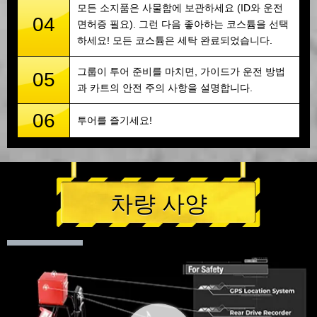
모든 소지품은 사물함에 보관하세요 (ID와 운전
04
면허증 필요). 그런 다음 좋아하는 코스튬을 선택
하세요! 모든 코스튬은 세탁 완료되었습니다.
그룹이 투어 준비를 마치면, 가이드가 운전 방법
05
과 카트의 안전 주의 사항을 설명합니다.
06
투어를 즐기세요!
차량 사양