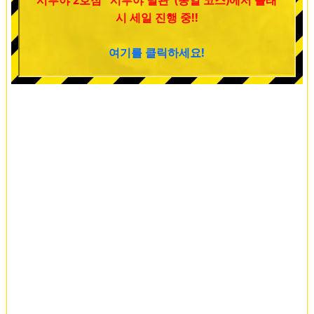
시부야 2호점 "시부야 별관"(동일 코스)에서 플래
시 세일 진행 중!!
여기를 클릭하세요!