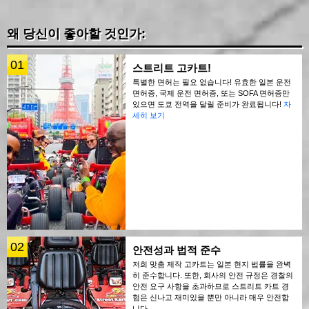
왜 당신이 좋아할 것인가:
01
스트리트 고카트!
특별한 면허는 필요 없습니다! 유효한 일본 운전
면허증, 국제 운전 면허증, 또는 SOFA 면허증만
있으면 도쿄 전역을 달릴 준비가 완료됩니다!
자
세히 보기
02
안전성과 법적 준수
저희 맞춤 제작 고카트는 일본 현지 법률을 완벽
히 준수합니다. 또한, 회사의 안전 규정은 경찰의
안전 요구 사항을 초과하므로 스트리트 카트 경
험은 신나고 재미있을 뿐만 아니라 매우 안전합
니다.