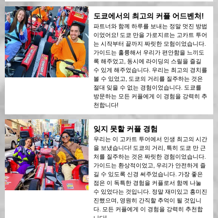
도쿄에서의 최고의 커플 어드벤처!
파트너와 함께 하루를 보내는 정말 멋진 방법
이었어요! 도쿄 만을 가로지르는 고카트 투어
는 시작부터 끝까지 짜릿한 모험이었습니다.
가이드는 훌륭해서 우리가 편안함을 느끼도
록 해주었고, 동시에 라이딩의 스릴을 즐길
수 있게 해주었습니다. 우리는 최고의 경치를
볼 수 있었고, 도쿄의 거리를 질주하는 것은
절대 잊을 수 없는 경험이었습니다. 도쿄를
방문하는 모든 커플에게 이 경험을 강력히 추
천합니다!
잊지 못할 커플 경험
우리는 이 고카트 투어에서 인생 최고의 시간
을 보냈습니다! 도쿄의 거리, 특히 도쿄 만 근
처를 질주하는 것은 짜릿한 경험이었습니다.
가이드는 환상적이었고, 우리가 안전하게 즐
길 수 있도록 신경 써주었습니다. 가장 좋은
점은 이 독특한 경험을 커플로서 함께 나눌
수 있었다는 것입니다. 정말 재미있고 흥미진
진했으며, 영원히 간직할 추억이 될 것입니
다. 모든 커플에게 이 경험을 강력히 추천합