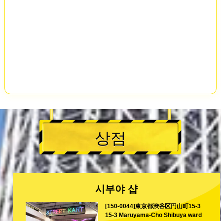
상점
시부야 샵
[150-0044]東京都渋谷区円山町15-3
15-3 Maruyama-Cho Shibuya ward