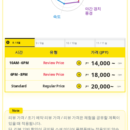
8 / 8월
9 / 9월
10 / 10월
11 / 11월
시간
유형
가격 (JPY)
14,000 ~
10AM - 6PM
Review Price
JPY
/pax
¥
18,000 ~
6PM - 8PM
Review Price
JPY
/pax
¥
20,000~
Standard
Regular Price
JPY
/pax
¥
리뷰 가격 / 조기 예약 리뷰 가격 / 리뷰 가격은 체험을 공유할 계획이
있을 때 적용됩니다.
단, 리뷰 기반 할인이 금지된 소셜 미디어 플랫폼에는 적용되지 않습