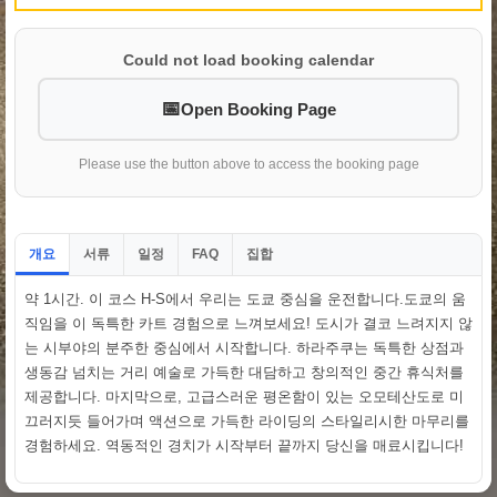
Could not load booking calendar
Open Booking Page
Please use the button above to access the booking page
개요
서류
일정
집합
FAQ
약 1시간. 이 코스 H-S에서 우리는 도쿄 중심을 운전합니다.도쿄의 움
직임을 이 독특한 카트 경험으로 느껴보세요! 도시가 결코 느려지지 않
는 시부야의 분주한 중심에서 시작합니다. 하라주쿠는 독특한 상점과
생동감 넘치는 거리 예술로 가득한 대담하고 창의적인 중간 휴식처를
제공합니다. 마지막으로, 고급스러운 평온함이 있는 오모테산도로 미
끄러지듯 들어가며 액션으로 가득한 라이딩의 스타일리시한 마무리를
경험하세요. 역동적인 경치가 시작부터 끝까지 당신을 매료시킵니다!