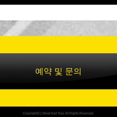
예약 및 문의
Copyright(C) Street Kart Tour. All Rights Reserved.