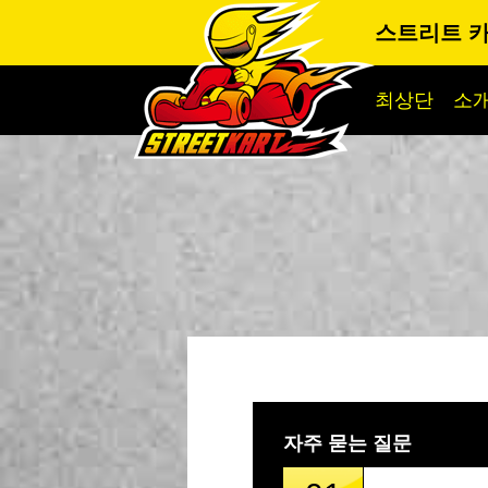
스트리트 카
최상단
소
자주 묻는 질문