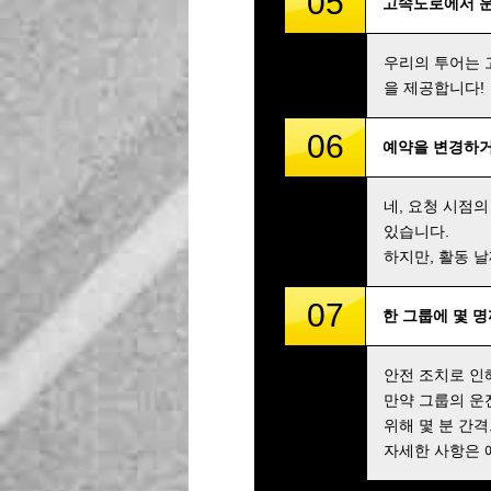
05
고속도로에서 
우리의 투어는 
을 제공합니다!
06
예약을 변경하거
네, 요청 시점의
있습니다.
하지만, 활동 
07
한 그룹에 몇 
안전 조치로 인
만약 그룹의 운
위해 몇 분 간
자세한 사항은 