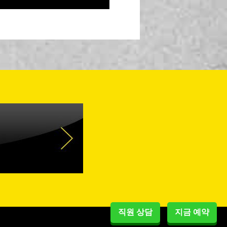
직원 상담
지금 예약