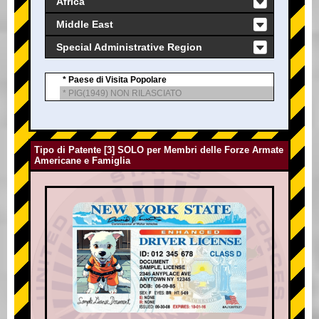
Africa
Middle East
Special Administrative Region
* Paese di Visita Popolare
* PIG(1949) NON RILASCIATO
Tipo di Patente [3] SOLO per Membri delle Forze Armate
Americane e Famiglia