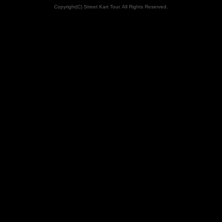
Copyright(C) Street Kart Tour. All Rights Reserved.