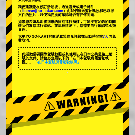
來到我們店鋪。
我們建議您在預訂活動後，通過聊天或電子郵件
（
license@streetkart.com
）向我們發送駕駛執照和已取得
文件的照片，以便我們提前確認是否有任何問題。
如果您希望為即將到來的日期進行預訂，可能沒有足夠的時間
讓我們幫您進行確認。在這種情況下，您需要自行確認並承擔
責任。
TOKYO GO-KART的取消政策僅允許您在活動時間前
7天
內免
費取消。
此活動需要國際駕駛執照或其他可以在日本公共道路上駕
駛的文件。請務必查看以下的「在日本駕駛所需駕駛執
照」。
「在日本駕駛所需駕駛執照」