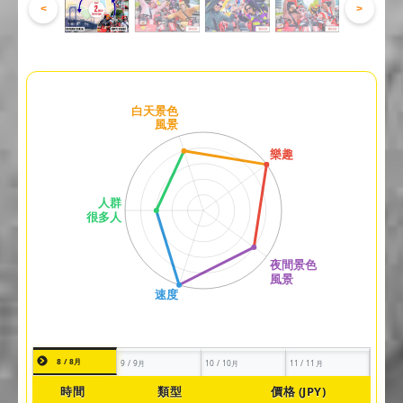
<
>
8 / 8月
9 / 9月
10 / 10月
11 / 11月
時間
類型
價格 (JPY)