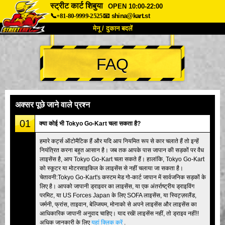
स्ट्रीट कार्ट शिबुया
OPEN 10:00-22:00
📞+81-80-9999-2525
📧
shina@kart.st
मेनू / दुकान बदलें
TOP
FAQ
हमारे बारे में
विशेषताएँ
कीमत
पहुंच
वॉयस
FAQ
कंपनी
बुकिंग
अक्सर पूछे जाने वाले प्रश्न
शाखा बदलें
01
क्या कोई भी Tokyo Go-Kart चला सकता है?
टोक्यो शिनागावा #1
टोक्यो अकीहबारा#1
हमारे कर्ट्स ऑटोमैटिक हैं और यदि आप नियमित रूप से कार चलाते हैं तो इन्हें
नियंत्रित करना बहुत आसान है। जब तक आपके पास जापान की सड़कों पर वैध
टोक्यो अकीहबारा#2
टोक्यो शिबुया
लाइसेंस है, आप Tokyo Go-Kart चला सकते हैं। हालांकि, Tokyo Go-Kart
टोक्यो शिबुया एनेक्स
टोक्यो बे
को स्कूटर या मोटरसाइकिल के लाइसेंस से नहीं चलाया जा सकता है।
चेतावनी:Tokyo Go-Kart's कस्टम मेड गो-कार्ट जापान में सार्वजनिक सड़कों के
टोक्यो असाकुसा
ओसाका
लिए है। आपको जापानी ड्राइवर का लाइसेंस, या एक अंतर्राष्ट्रीय ड्राइविंग
परमिट, या US Forces Japan के लिए SOFA लाइसेंस, या स्विट्ज़रलैंड,
ओकिनावा
जर्मनी, फ्रांस, ताइवान, बेल्जियम, मोनाको से अपने लाइसेंस और लाइसेंस का
आधिकारिक जापानी अनुवाद चाहिए। याद रखें! लाइसेंस नहीं, तो ड्राइव नहीं!!
अधिक जानकारी के लिए
यहां क्लिक करें
.