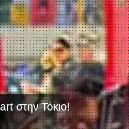
rt στην Τόκιο!