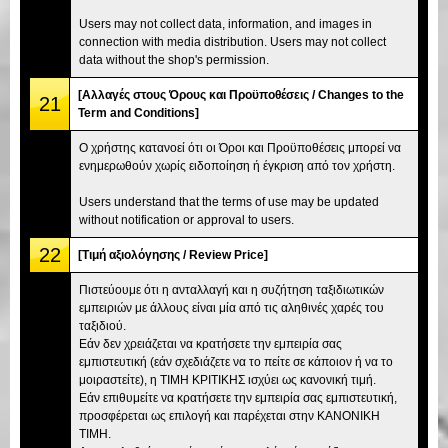
Users may not collect data, information, and images in
connection with media distribution. Users may not collect
data without the shop's permission.
[Αλλαγές στους Όρους και Προϋποθέσεις / Changes to the
21
Term and Conditions]
Ο χρήστης κατανοεί ότι οι Όροι και Προϋποθέσεις μπορεί να
ενημερωθούν χωρίς ειδοποίηση ή έγκριση από τον χρήστη.
Users understand that the terms of use may be updated
without notification or approval to users.
22
[Τιμή αξιολόγησης / Review Price]
Πιστεύουμε ότι η ανταλλαγή και η συζήτηση ταξιδιωτικών
εμπειριών με άλλους είναι μία από τις αληθινές χαρές του
ταξιδιού.
Εάν δεν χρειάζεται να κρατήσετε την εμπειρία σας
εμπιστευτική (εάν σχεδιάζετε να το πείτε σε κάποιον ή να το
μοιραστείτε), η ΤΙΜΗ ΚΡΙΤΙΚΗΣ ισχύει ως κανονική τιμή.
Εάν επιθυμείτε να κρατήσετε την εμπειρία σας εμπιστευτική,
προσφέρεται ως επιλογή και παρέχεται στην ΚΑΝΟΝΙΚΗ
ΤΙΜΗ.